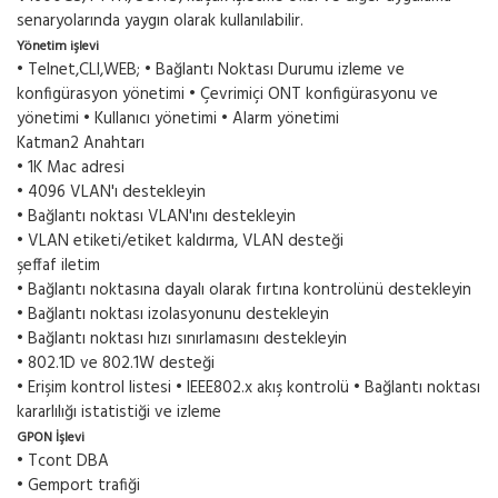
senaryolarında yaygın olarak kullanılabilir.
Yönetim işlevi
• Telnet,CLI,WEB; • Bağlantı Noktası Durumu izleme ve
konfigürasyon yönetimi • Çevrimiçi ONT konfigürasyonu ve
yönetimi • Kullanıcı yönetimi • Alarm yönetimi
Katman2 Anahtarı
• 1K Mac adresi
• 4096 VLAN'ı destekleyin
• Bağlantı noktası VLAN'ını destekleyin
• VLAN etiketi/etiket kaldırma, VLAN desteği
şeffaf iletim
• Bağlantı noktasına dayalı olarak fırtına kontrolünü destekleyin
• Bağlantı noktası izolasyonunu destekleyin
• Bağlantı noktası hızı sınırlamasını destekleyin
• 802.1D ve 802.1W desteği
• Erişim kontrol listesi • IEEE802.x akış kontrolü • Bağlantı noktası
kararlılığı istatistiği ve izleme
GPON İşlevi
• Tcont DBA
• Gemport trafiği