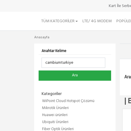
Kart İle Ser
TÜM KATEGORILER
LTE/ 4G MODEM
POPÜLE
Anasayfa
Anahtar Kelime
Ara
Ara
Kategoriler
| 
WiPoint Cloud Hotspot Çözümü
Mikrotik Ürünleri
Huawei ürünleri
Ubiquiti Ürünleri
Fiber Optik Ürünleri