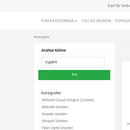
Kart İle Ser
TÜM KATEGORILER
LTE/ 4G MODEM
POPÜLE
Anasayfa
Anahtar Kelime
Ara
Kategoriler
WiPoint Cloud Hotspot Çözümü
Mikrotik Ürünleri
Huawei ürünleri
Ubiquiti Ürünleri
U
Fiber Optik Ürünleri