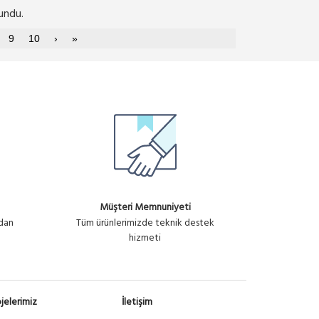
undu.
9
10
›
»
Müşteri Memnuniyeti
ndan
Tüm ürünlerimizde teknik destek
hizmeti
jelerimiz
İletişim