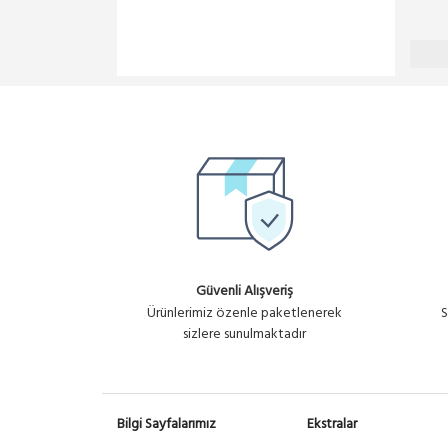
Güvenli Alışveriş
Ürünlerimiz özenle paketlenerek
S
sizlere sunulmaktadır
Bilgi Sayfalarımız
Ekstralar