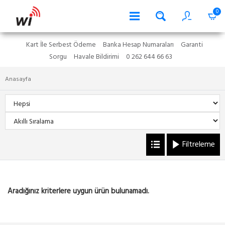
0
Kart İle Serbest Ödeme
Banka Hesap Numaraları
Garanti
Sorgu
Havale Bildirimi
0 262 644 66 63
Anasayfa
Filtreleme
Aradığınız kriterlere uygun ürün bulunamadı.