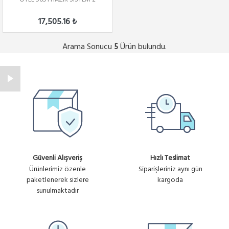
17,505.16 ₺
Arama Sonucu
Ürün bulundu.
5
Güvenli Alışveriş
Hızlı Teslimat
Ürünlerimiz özenle
Siparişleriniz aynı gün
paketlenerek sizlere
kargoda
sunulmaktadır