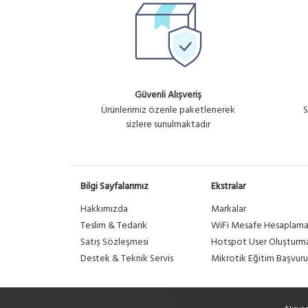
Güvenli Alışveriş
Ürünlerimiz özenle paketlenerek
S
sizlere sunulmaktadır
Bilgi Sayfalarımız
Ekstralar
Hakkımızda
Markalar
Teslim & Tedarik
WiFi Mesafe Hesaplam
Satış Sözleşmesi
Hotspot User Oluşturm
Destek & Teknik Servis
Mikrotik Eğitim Başvuru