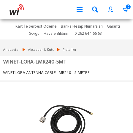
0
Kart İle Serbest Ödeme
Banka Hesap Numaraları
Garanti
Sorgu
Havale Bildirimi
0 262 644 66 63
Anasayfa
Aksesuar & Kutu
Pigtailler
WINET-LORA-LMR240-5MT
WINET LORA ANTENNA CABLE LMR240 - 5 METRE