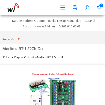
0
Kart İle Serbest Ödeme
Banka Hesap Numaraları
Garanti
Sorgu
Havale Bildirimi
0 262 644 66 63
Anasayfa
Modbus-RTU-32Ch-Do
32 kanal Digital Output Modbus RTU Modül