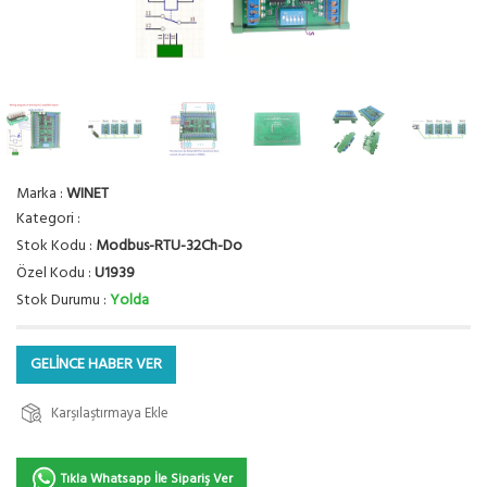
Marka :
WINET
Kategori :
Stok Kodu :
Modbus-RTU-32Ch-Do
Özel Kodu :
U1939
Stok Durumu :
Yolda
GELİNCE HABER VER
Karşılaştırmaya Ekle
Tıkla Whatsapp İle Sipariş Ver