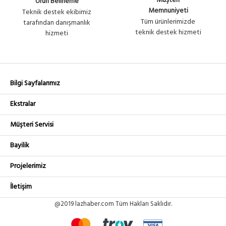
Müşteri
Ürün Belirleme
Memnuniyeti
Teknik destek ekibimiz
Tüm ürünlerimizde
tarafından danışmanlık
teknik destek hizmeti
hizmeti
Bilgi Sayfalarımız
Ekstralar
Müşteri Servisi
Bayilik
Projelerimiz
İletişim
@2019 lazhaber.com Tüm Hakları Saklıdır.