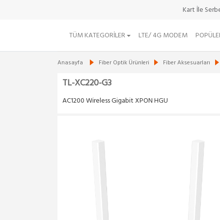
Kart İle Ser
TÜM KATEGORILER
LTE/ 4G MODEM
POPÜLE
Anasayfa
Fiber Optik Ürünleri
Fiber Aksesuarları
TL-XC220-G3
AC1200 Wireless Gigabit XPON HGU