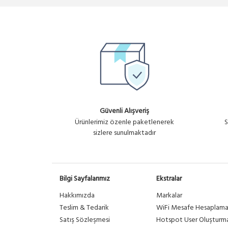
Güvenli Alışveriş
Ürünlerimiz özenle paketlenerek
S
sizlere sunulmaktadır
Bilgi Sayfalarımız
Ekstralar
Hakkımızda
Markalar
Teslim & Tedarik
WiFi Mesafe Hesaplam
Satış Sözleşmesi
Hotspot User Oluşturm