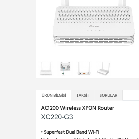
ÜRÜN BILGISI
TAKSIT
SORULAR
AC1200 Wireless XPON Router
XC220-G3
•
Superfast Dual Band Wi-Fi