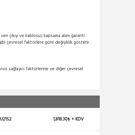
 veri çıkışı ve kablosuz kapsama alanı garanti
ibi çevresel faktörlere göre değişiklik gösterir.
is sağlayıcı faktörlerine ve diğer çevresel
 U2152
1,818.30₺ + KDV