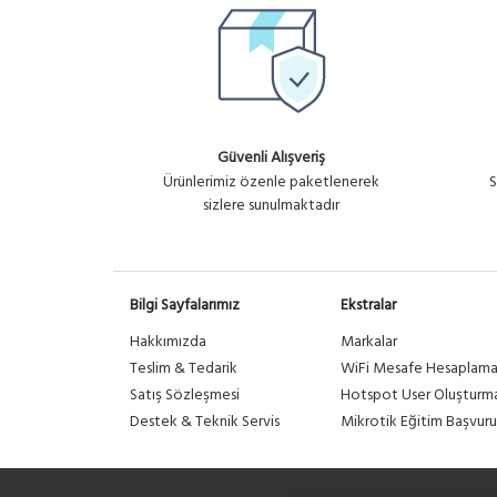
Güvenli Alışveriş
Ürünlerimiz özenle paketlenerek
S
sizlere sunulmaktadır
Bilgi Sayfalarımız
Ekstralar
Hakkımızda
Markalar
Teslim & Tedarik
WiFi Mesafe Hesaplam
Satış Sözleşmesi
Hotspot User Oluşturm
Destek & Teknik Servis
Mikrotik Eğitim Başvuru