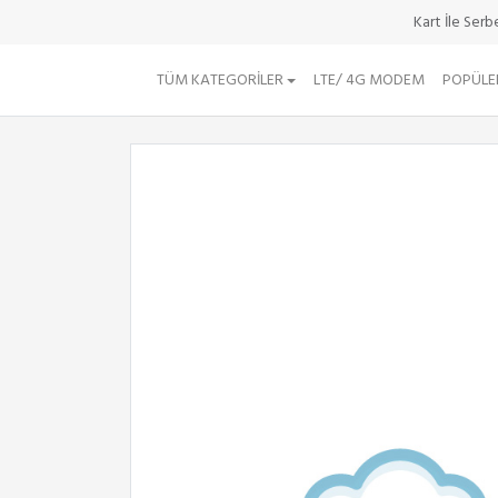
Kart İle Ser
TÜM KATEGORILER
LTE/ 4G MODEM
POPÜLE