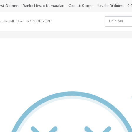
best Ödeme
Banka Hesap Numaraları
Garanti Sorgu
Havale Bildirimi
0 
R ÜRÜNLER
PON OLT-ONT