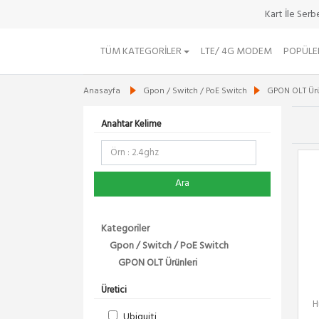
Kart İle Ser
TÜM KATEGORILER
LTE/ 4G MODEM
POPÜLE
Anasayfa
Gpon / Switch / PoE Switch
GPON OLT Ürü
Anahtar Kelime
Ara
Kategoriler
Gpon / Switch / PoE Switch
GPON OLT Ürünleri
Üretici
H
Ubiquiti