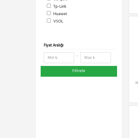
Tp-Link
Huawei
VSOL
Fiyat Aralığı
-
Filtrele
H