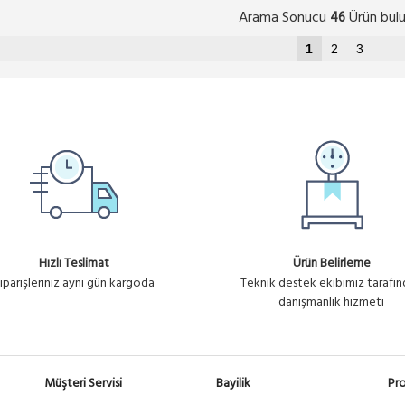
Arama Sonucu
Ürün bulu
46
1
2
3
Hızlı Teslimat
Ürün Belirleme
iparişleriniz aynı gün kargoda
Teknik destek ekibimiz tarafı
danışmanlık hizmeti
Müşteri Servisi
Bayilik
Pro