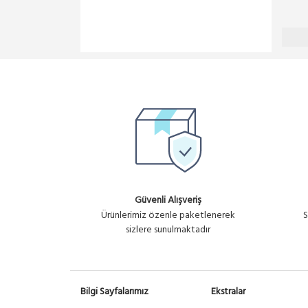
Güvenli Alışveriş
Ürünlerimiz özenle paketlenerek
S
sizlere sunulmaktadır
Bilgi Sayfalarımız
Ekstralar