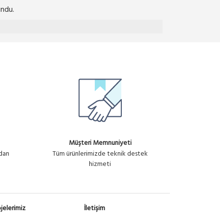
ndu.
Müşteri Memnuniyeti
ndan
Tüm ürünlerimizde teknik destek
hizmeti
jelerimiz
İletişim