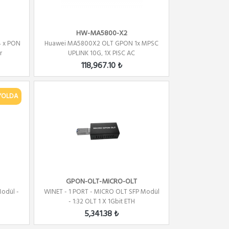
HW-MA5800-X2
4 x PON
Huawei MA5800X2 OLT GPON 1x MPSC
r
UPLINK 10G, 1X PISC AC
118,967.10 ₺
YOLDA
GPON-OLT-MICRO-OLT
Modül -
WINET - 1 PORT - MICRO OLT SFP Modül
- 1:32 OLT 1 X 1Gbit ETH
5,341.38 ₺