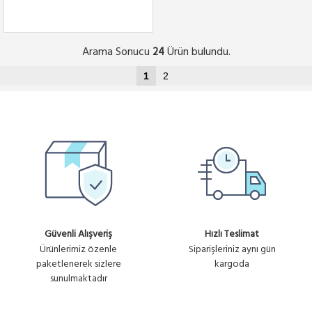
Arama Sonucu
Ürün bulundu.
24
1
2
Güvenli Alışveriş
Hızlı Teslimat
Ürünlerimiz özenle
Siparişleriniz aynı gün
paketlenerek sizlere
kargoda
sunulmaktadır