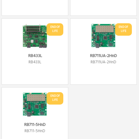
END OF
END OF
LIFE
LIFE
RB433L
RB711UA-2HnD
RB433L
RB711UA-2HnD
END OF
LIFE
RB711-5HnD
RB711-5HnD