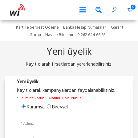
0
Kart İle Serbest Ödeme
Banka Hesap Numaraları
Garanti
Sorgu
Havale Bildirimi
0 262 644 66 63
Yeni üyelik
Kayıt olarak fırsatlardan yararlanabilirsiniz.
Yeni üyelik
Kayıt olarak kampanyalardan faydalanabilirsiniz.
* Belirtilen Zorunlu Alanları Doldurunuz
Kurumsal
Bireysel