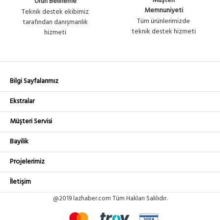
Müşteri
Ürün Belirleme
Memnuniyeti
Teknik destek ekibimiz
Tüm ürünlerimizde
tarafından danışmanlık
teknik destek hizmeti
hizmeti
Bilgi Sayfalarımız
Ekstralar
Müşteri Servisi
Bayilik
Projelerimiz
İletişim
@2019 lazhaber.com Tüm Hakları Saklıdır.