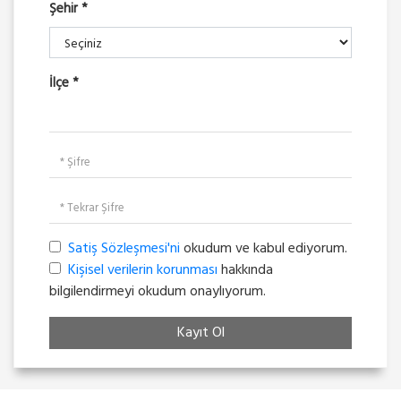
Şehir *
İlçe *
Satiş Sözleşmesi'ni
okudum ve kabul ediyorum.
Kişisel verilerin korunması
hakkında
bilgilendirmeyi okudum onaylıyorum.
Kayıt Ol