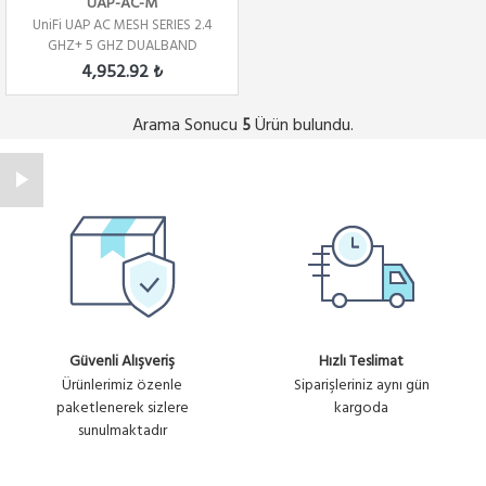
UAP-AC-M
UniFi UAP AC MESH SERIES 2.4
GHZ+ 5 GHZ DUALBAND
4,952.92 ₺
Arama Sonucu
Ürün bulundu.
5
Güvenli Alışveriş
Hızlı Teslimat
Ürünlerimiz özenle
Siparişleriniz aynı gün
paketlenerek sizlere
kargoda
sunulmaktadır