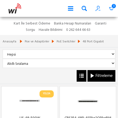
0
Kart İle Serbest Ödeme
Banka Hesap Numaraları
Garanti
Sorgu
Havale Bildirimi
0 262 644 66 63
Anasayfa
Poe ve Adaptörler
PoE Switchler
48 Port Gigabit
Filtreleme
YOLDA