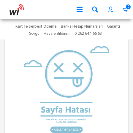
0
Kart İle Serbest Ödeme
Banka Hesap Numaraları
Garanti
Sorgu
Havale Bildirimi
0 262 644 66 63