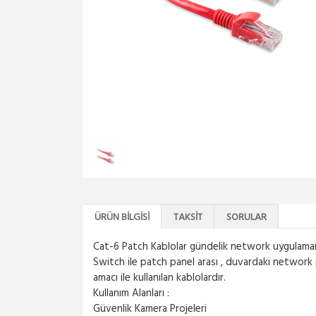
ÜRÜN BILGISI
TAKSIT
SORULAR
Cat-6 Patch Kablolar gündelik network uygulamarı
Switch ile patch panel arası , duvardaki network pr
amacı ile kullanılan kablolardır.
Kullanım Alanları :
Güvenlik Kamera Projeleri