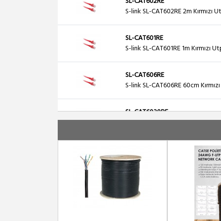
SL-CAT602RE
S-link SL-CAT602RE 2m Kırmızı U
SL-CAT601RE
S-link SL-CAT601RE 1m Kırmızı U
SL-CAT606RE
S-link SL-CAT606RE 60cm Kırmız
SL-CAT6030RE
S-link SL-CAT6030RE 30cm Kırmı