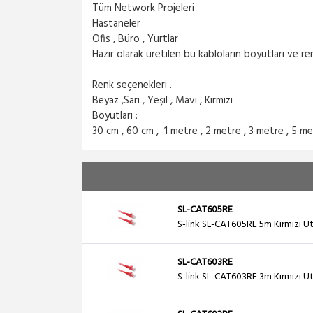
Tüm Network Projeleri
Hastaneler
Ofis , Büro , Yurtlar
Hazır olarak üretilen bu kabloların boyutları ve r
Renk seçenekleri .
Beyaz ,Sarı , Yeşil , Mavi , Kırmızı
Boyutları :
30 cm , 60 cm , 1 metre , 2 metre , 3 metre , 5 me
SL-CAT605RE
S-link SL-CAT605RE 5m Kırmızı U
SL-CAT603RE
S-link SL-CAT603RE 3m Kırmızı U