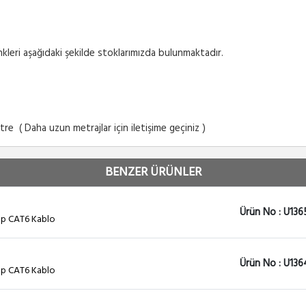
enkleri aşağıdaki şekilde stoklarımızda bulunmaktadır.
tre ( Daha uzun metrajlar için iletişime geçiniz )
BENZER ÜRÜNLER
Ürün No : U136
tp CAT6 Kablo
Ürün No : U136
tp CAT6 Kablo