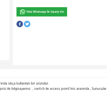
Tıkla Whatsapp İle Sipariş Ver
nda sıkça kullanılan bir üründür.
izi ile bilgisayarınız , switch ile access point'iniz arasında , Sunucul