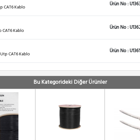
Ürün No : U136
tp CAT6 Kablo
Ürün No : U136
tp CAT6 Kablo
Ürün No : U136
ı Utp CAT6 Kablo
Ürün No : U136
zı Utp CAT6 Kablo
Bu Kategorideki Diğer Ürünler