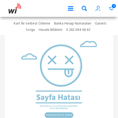
0
Kart İle Serbest Ödeme
Banka Hesap Numaraları
Garanti
Sorgu
Havale Bildirimi
0 262 644 66 63