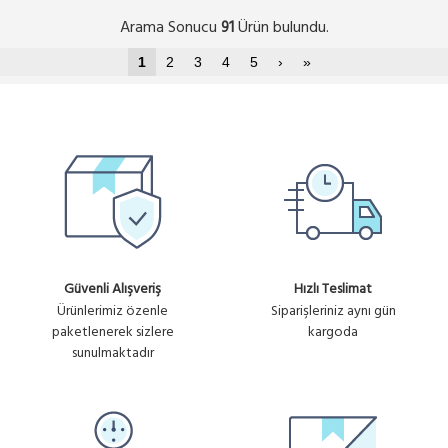
Arama Sonucu
Ürün bulundu.
91
1
2
3
4
5
›
»
Güvenli Alışveriş
Hızlı Teslimat
Ürünlerimiz özenle
Siparişleriniz aynı gün
paketlenerek sizlere
kargoda
sunulmaktadır