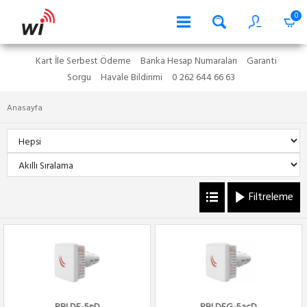
0
Kart İle Serbest Ödeme
Banka Hesap Numaraları
Garanti
Sorgu
Havale Bildirimi
0 262 644 66 63
Anasayfa
Filtreleme