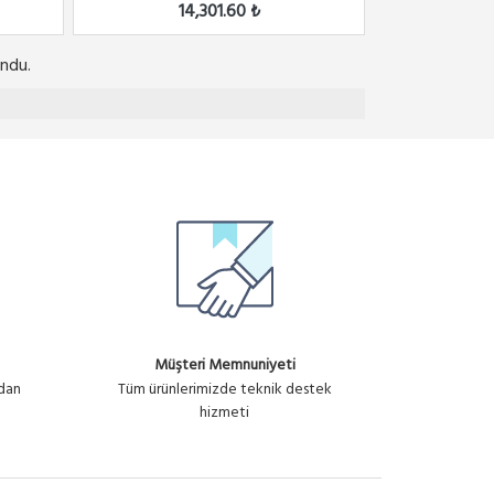
14,301.60 ₺
ndu.
Müşteri Memnuniyeti
ndan
Tüm ürünlerimizde teknik destek
hizmeti