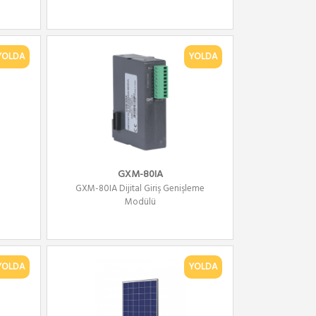
YOLDA
YOLDA
GXM-80IA
GXM-80IA Dijital Giriş Genişleme
Modülü
YOLDA
YOLDA