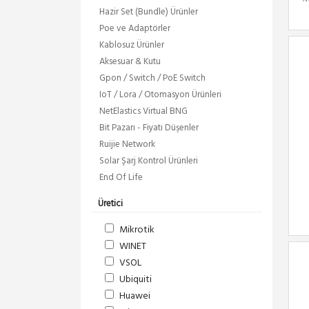
Hazir Set (Bundle) Ürünler
Poe ve Adaptörler
Kablosuz Ürünler
Aksesuar & Kutu
Gpon / Switch / PoE Switch
IoT / Lora / Otomasyon Ürünleri
NetElastics Virtual BNG
Bit Pazarı - Fiyatı Düşenler
Ruijie Network
Solar Şarj Kontrol Ürünleri
End Of Life
Üretici
Mikrotik
WINET
VSOL
Ubiquiti
Huawei