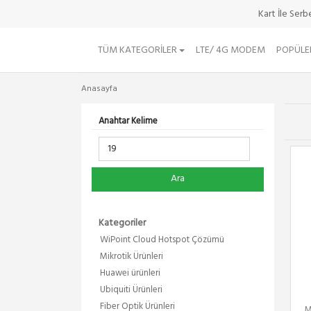
Kart İle Ser
TÜM KATEGORILER
LTE/ 4G MODEM
POPÜLE
Anasayfa
Anahtar Kelime
Ara
Kategoriler
WiPoint Cloud Hotspot Çözümü
Mikrotik Ürünleri
Huawei ürünleri
Ubiquiti Ürünleri
Fiber Optik Ürünleri
M