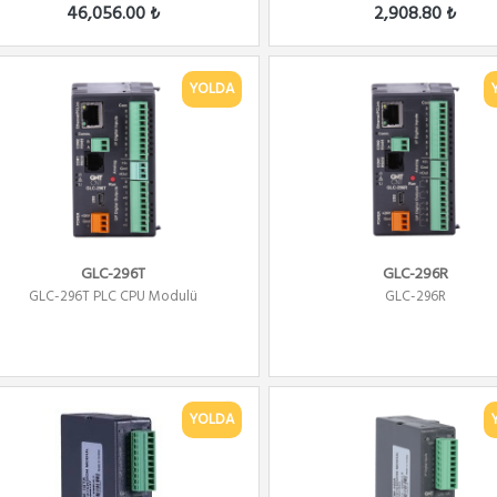
46,056.00 ₺
2,908.80 ₺
YOLDA
GLC-296T
GLC-296R
GLC-296T PLC CPU Modulü
GLC-296R
YOLDA