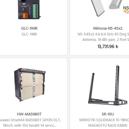
GLC-196R
Mimosa-N5-45x2
GLC-196R
N5-X45x2 4.9-6.4 GHz 45 Deg S
Antenna, 19 dBi gain, 2 Port Se
13,731.96 ₺
HW-MA5680T
SR-10U
uawei SmartAX MA5680T GPON OLT,
MİKROTİK SOLIDRACK 10 19INC
19inch, with 10U height 14 servic...
MASAÜSTÜ RACK KABIN