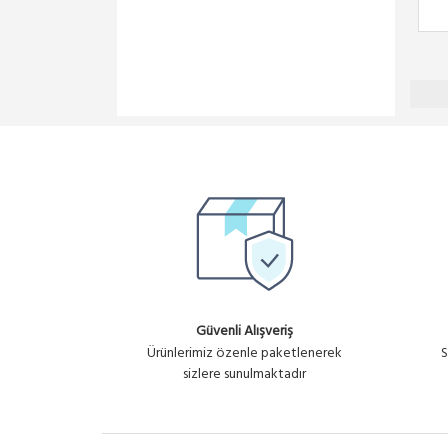
Güvenli Alışveriş
Ürünlerimiz özenle paketlenerek
S
sizlere sunulmaktadır