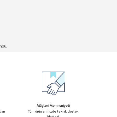
ndu.
Müşteri Memnuniyeti
ndan
Tüm ürünlerimizde teknik destek