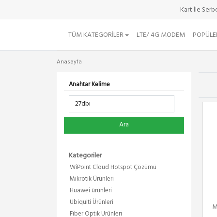
Kart İle Ser
TÜM KATEGORILER
LTE/ 4G MODEM
POPÜLE
Anasayfa
Anahtar Kelime
Ara
Kategoriler
WiPoint Cloud Hotspot Çözümü
Mikrotik Ürünleri
Huawei ürünleri
Ubiquiti Ürünleri
M
Fiber Optik Ürünleri