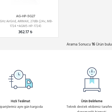
AG-HP-5G27
GHz AirGrid, AIRMAX, 27dBi (24v, MB-
1724 +AGM5-HP-1724)
362.17 ₺
Arama Sonucu
Ürün bulu
16
Hızlı Teslimat
Ürün Belirleme
iparişleriniz aynı gün kargoda
Teknik destek ekibimiz tarafı