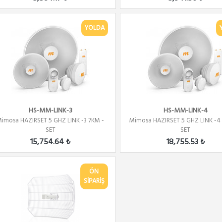
YOLDA
HS-MM-LINK-3
HS-MM-LINK-4
imosa HAZIRSET 5 GHZ LINK -3 7KM -
Mimosa HAZIRSET 5 GHZ LINK -4
SET
SET
15,754.64 ₺
18,755.53 ₺
ÖN
SİPARİŞ