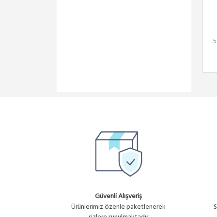
5
Güvenli Alışveriş
Ürünlerimiz özenle paketlenerek
S