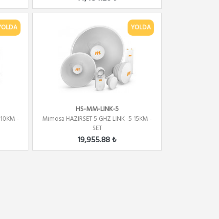
YOLDA
YOLDA
HS-MM-LINK-5
 10KM -
Mimosa HAZIRSET 5 GHZ LINK -5 15KM -
SET
19,955.88 ₺