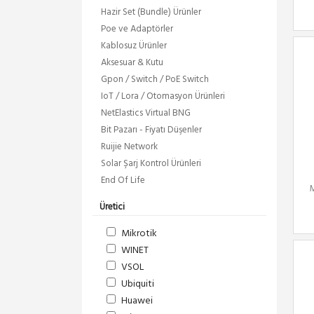
Hazir Set (Bundle) Ürünler
Poe ve Adaptörler
Kablosuz Ürünler
Aksesuar & Kutu
Gpon / Switch / PoE Switch
IoT / Lora / Otomasyon Ürünleri
NetElastics Virtual BNG
Bit Pazarı - Fiyatı Düşenler
Ruijie Network
Solar Şarj Kontrol Ürünleri
End Of Life
Üretici
Mikrotik
WINET
VSOL
Ubiquiti
Huawei