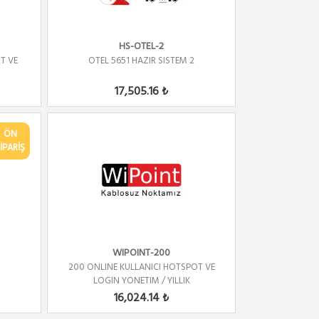
HS-OTEL-2
T VE
OTEL 5651 HAZIR SISTEM 2
17,505.16 ₺
ÖN
İPARİŞ
WIPOINT-200
3
200 ONLINE KULLANICI HOTSPOT VE
LOGIN YONETIM / YILLIK
16,024.14 ₺