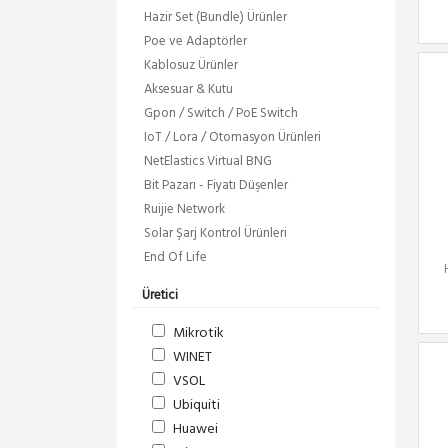
Hazir Set (Bundle) Ürünler
Poe ve Adaptörler
Kablosuz Ürünler
Aksesuar & Kutu
Gpon / Switch / PoE Switch
IoT / Lora / Otomasyon Ürünleri
NetElastics Virtual BNG
Bit Pazarı - Fiyatı Düşenler
Ruijie Network
Solar Şarj Kontrol Ürünleri
End Of Life
Üretici
Mikrotik
WINET
VSOL
Ubiquiti
Huawei