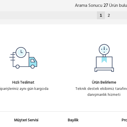
Arama Sonucu
Ürün bulu
27
1
2
Hızlı Teslimat
Ürün Belirleme
iparişleriniz aynı gün kargoda
Teknik destek ekibimiz tarafı
danışmanlık hizmeti
Müşteri Servisi
Bayilik
Pro