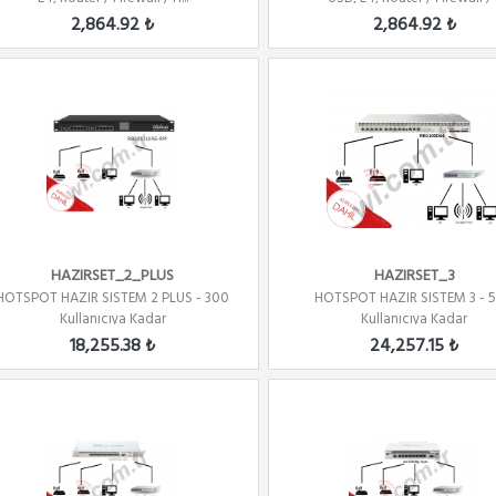
2,864.92 ₺
2,864.92 ₺
HAZIRSET_2_PLUS
HAZIRSET_3
HOTSPOT HAZIR SISTEM 2 PLUS - 300
HOTSPOT HAZIR SISTEM 3 - 
Kullanıcıya Kadar
Kullanıcıya Kadar
18,255.38 ₺
24,257.15 ₺