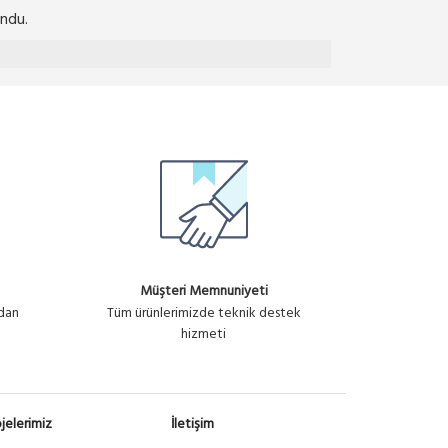
ndu.
Müşteri Memnuniyeti
ndan
Tüm ürünlerimizde teknik destek
hizmeti
jelerimiz
İletişim