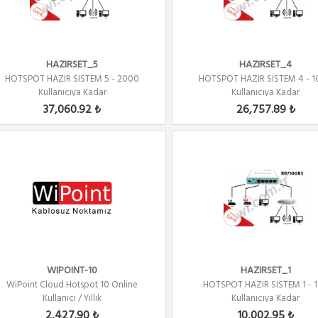
HAZIRSET_5
HAZIRSET_4
HOTSPOT HAZIR SISTEM 5 - 2000
HOTSPOT HAZIR SISTEM 4 - 
Kullanıcıya Kadar
Kullanıcıya Kadar
37,060.92 ₺
26,757.89 ₺
WIPOINT-10
HAZIRSET_1
WiPoint Cloud Hotspot 10 Online
HOTSPOT HAZIR SISTEM 1 - 
Kullanıcı / Yıllık
Kullanıcıya Kadar
2,427.90 ₺
10,002.95 ₺