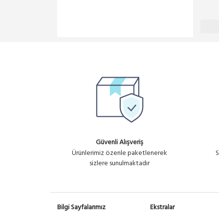
Güvenli Alışveriş
Ürünlerimiz özenle paketlenerek
S
sizlere sunulmaktadır
Bilgi Sayfalarımız
Ekstralar