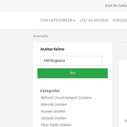
Kart İle Ser
TÜM KATEGORILER
LTE/ 4G MODEM
POPÜLE
Anasayfa
Anahtar Kelime
Ara
Kategoriler
WiPoint Cloud Hotspot Çözümü
Mikrotik Ürünleri
Huawei ürünleri
Ubiquiti Ürünleri
M
Fiber Optik Ürünleri