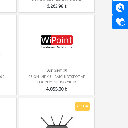
6,263.98 ₺
0
WIPOINT-25
500
25 ONLINE KULLANICI HOTSPOT VE
LOGIN YONETIM / YILLIK
4,855.80 ₺
YOLDA