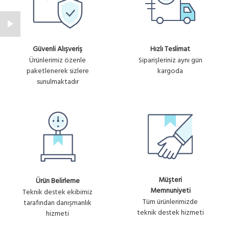
Güvenli Alışveriş
Hızlı Teslimat
Ürünlerimiz özenle
Siparişleriniz aynı gün
paketlenerek sizlere
kargoda
sunulmaktadır
Müşteri
Ürün Belirleme
Memnuniyeti
Teknik destek ekibimiz
Tüm ürünlerimizde
tarafından danışmanlık
teknik destek hizmeti
hizmeti