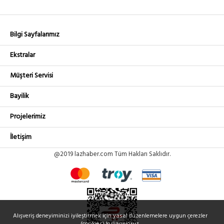
Bilgi Sayfalarımız
Ekstralar
Müşteri Servisi
Bayilik
Projelerimiz
İletişim
@2019 lazhaber.com Tüm Hakları Saklıdır.
Alışveriş deneyiminizi iyileştirmek için yasal düzenlemelere uygun çerezler