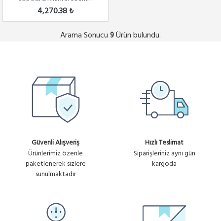
4,270.38 ₺
Arama Sonucu
Ürün bulundu.
9
Güvenli Alışveriş
Hızlı Teslimat
Ürünlerimiz özenle
Siparişleriniz aynı gün
paketlenerek sizlere
kargoda
sunulmaktadır