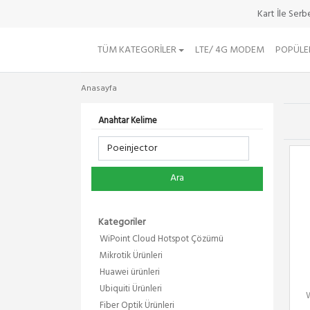
Kart İle Ser
TÜM KATEGORILER
LTE/ 4G MODEM
POPÜLE
Anasayfa
Anahtar Kelime
Ara
Kategoriler
WiPoint Cloud Hotspot Çözümü
Mikrotik Ürünleri
Huawei ürünleri
Ubiquiti Ürünleri
Fiber Optik Ürünleri