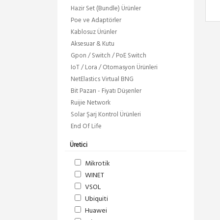
Hazir Set (Bundle) Ürünler
Poe ve Adaptörler
Kablosuz Ürünler
Aksesuar & Kutu
Gpon / Switch / PoE Switch
IoT / Lora / Otomasyon Ürünleri
NetElastics Virtual BNG
Bit Pazarı - Fiyatı Düşenler
Ruijie Network
Solar Şarj Kontrol Ürünleri
End Of Life
Üretici
Mikrotik
WINET
VSOL
Ubiquiti
Huawei