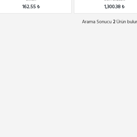
162.55 ₺
1,300.38 ₺
Arama Sonucu
Ürün bulu
2