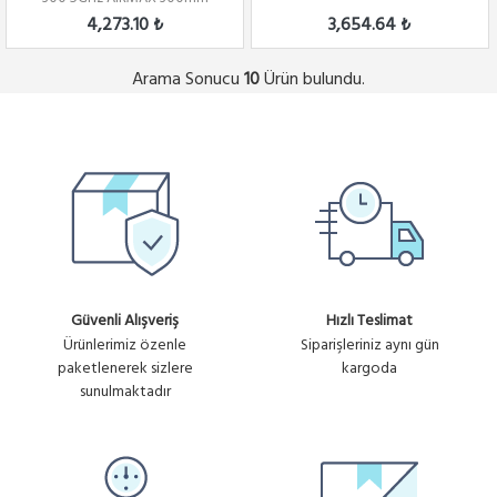
4,273.10 ₺
3,654.64 ₺
Arama Sonucu
Ürün bulundu.
10
Güvenli Alışveriş
Hızlı Teslimat
Ürünlerimiz özenle
Siparişleriniz aynı gün
paketlenerek sizlere
kargoda
sunulmaktadır