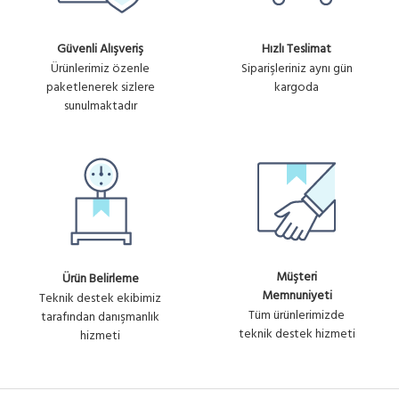
Güvenli Alışveriş
Hızlı Teslimat
Ürünlerimiz özenle
Siparişleriniz aynı gün
paketlenerek sizlere
kargoda
sunulmaktadır
Müşteri
Ürün Belirleme
Memnuniyeti
Teknik destek ekibimiz
Tüm ürünlerimizde
tarafından danışmanlık
teknik destek hizmeti
hizmeti