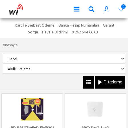
0
Kart İle Serbest Ödeme
Banka Hesap Numaraları
Garanti
Sorgu
Havale Bildirimi
0 262 644 66 63
Anasayfa
Filtreleme