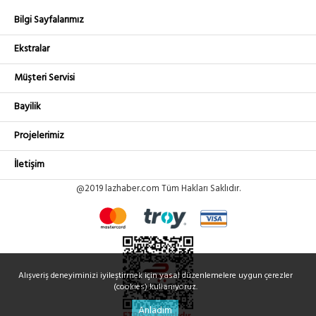
Bilgi Sayfalarımız
Ekstralar
Müşteri Servisi
Bayilik
Projelerimiz
İletişim
@2019 lazhaber.com Tüm Hakları Saklıdır.
Alışveriş deneyiminizi iyileştirmek için yasal düzenlemelere uygun çerezler
(cookies) kullanıyoruz.
Anladım