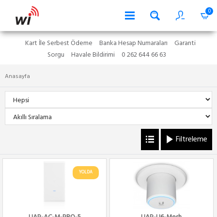
0
Kart İle Serbest Ödeme
Banka Hesap Numaraları
Garanti
Sorgu
Havale Bildirimi
0 262 644 66 63
Anasayfa
Filtreleme
YOLDA