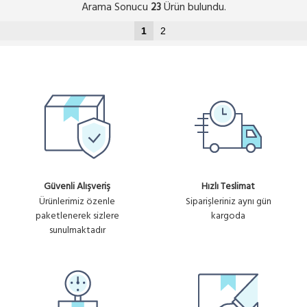
Arama Sonucu
Ürün bulundu.
23
1
2
Güvenli Alışveriş
Hızlı Teslimat
Ürünlerimiz özenle
Siparişleriniz aynı gün
paketlenerek sizlere
kargoda
sunulmaktadır