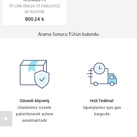
TL-EN020-F5
TP-LINK EN020-F5 KABLOSUZ
AP-ROUTER
800.24 ₺
Arama Sonucu
Ürün bulundu.
1
Güvenli Alışveriş
Hızlı Teslimat
Ürünlerimiz özenle
Siparişleriniz aynı gün
paketlenerek sizlere
kargoda
sunulmaktadır