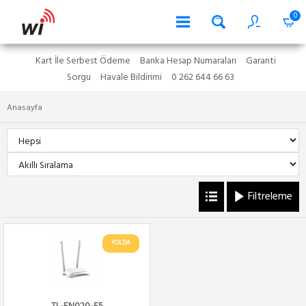
0
Kart İle Serbest Ödeme
Banka Hesap Numaraları
Garanti
Sorgu
Havale Bildirimi
0 262 644 66 63
Anasayfa
Filtreleme
YOLDA