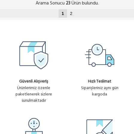
Arama Sonucu
Ürün bulundu.
23
1
2
Güvenli Alışveriş
Hızlı Teslimat
Ürünlerimiz özenle
Siparişleriniz aynı gün
paketlenerek sizlere
kargoda
sunulmaktadır