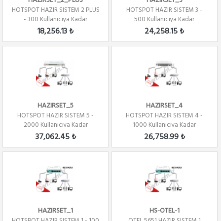
HAZIRSET_2_PLUS
HAZIRSET_3
HOTSPOT HAZIR SISTEM 2 PLUS
HOTSPOT HAZIR SISTEM 3 -
- 300 Kullanıcıya Kadar
500 Kullanıcıya Kadar
18,256.13 ₺
24,258.15 ₺
HAZIRSET_5
HAZIRSET_4
HOTSPOT HAZIR SISTEM 5 -
HOTSPOT HAZIR SISTEM 4 -
2000 Kullanıcıya Kadar
1000 Kullanıcıya Kadar
37,062.45 ₺
26,758.99 ₺
HAZIRSET_1
HS-OTEL-1
HOTSPOT HAZIR SISTEM 1 - 100
OTEL 5651 HAZIR SISTEM 1