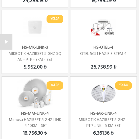
24,258.15 ₺
15,755.29 ₺
YOLDA
HS-MK-LINK-3
HS-OTEL-4
MIKROTIK HAZIRSET 5 GHZ SQ
OTEL 5651 HAZIR SISTEM 4
AC - PTP - 3KM - SET
5,952.00 ₺
26,758.99 ₺
YOLDA
YOLDA
HS-MM-LINK-4
HS-MK-LINK-4
Mimosa HAZIRSET 5 GHZ LINK
MIKROTIK HAZIRSET 5 GHZ -
-4 10KM - SET
PTP LINK - 5 KM SET
18,756.30 ₺
6,361.36 ₺