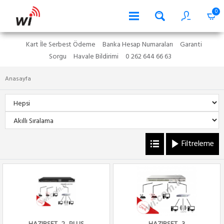
0
Kart İle Serbest Ödeme
Banka Hesap Numaraları
Garanti
Sorgu
Havale Bildirimi
0 262 644 66 63
Anasayfa
Filtreleme