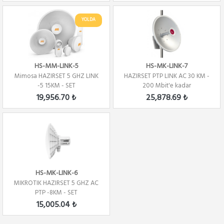
YOLDA
HS-MM-LINK-5
HS-MK-LINK-7
Mimosa HAZIRSET 5 GHZ LINK
HAZIRSET PTP LINK AC 30 KM -
-5 15KM - SET
200 Mbit'e kadar
19,956.70 ₺
25,878.69 ₺
HS-MK-LINK-6
MIKROTIK HAZIRSET 5 GHZ AC
PTP -8KM - SET
15,005.04 ₺