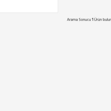
Arama Sonucu
Ürün bulu
1