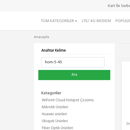
Kart İle Ser
TÜM KATEGORILER
LTE/ 4G MODEM
POPÜLE
Anasayfa
Anahtar Kelime
Ara
Kategoriler
WiPoint Cloud Hotspot Çözümü
Mikrotik Ürünleri
Huawei ürünleri
Ubiquiti Ürünleri
P
Fiber Optik Ürünleri