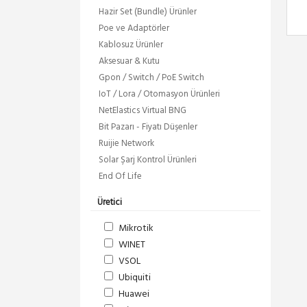
Hazir Set (Bundle) Ürünler
Poe ve Adaptörler
Kablosuz Ürünler
Aksesuar & Kutu
Gpon / Switch / PoE Switch
IoT / Lora / Otomasyon Ürünleri
NetElastics Virtual BNG
Bit Pazarı - Fiyatı Düşenler
Ruijie Network
Solar Şarj Kontrol Ürünleri
End Of Life
Üretici
Mikrotik
WINET
VSOL
Ubiquiti
Huawei