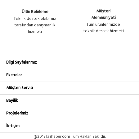
Müşteri
Ürün Belirleme
Memnuniyeti
Teknik destek ekibimiz
Tüm ürünlerimizde
tarafından danışmanlık
teknik destek hizmeti
hizmeti
Bilgi Sayfalarımız
Ekstralar
Müşteri Servisi
Bayilik
Projelerimiz
İletişim
@2019 lazhaber.com Tüm Hakları Saklıdır.