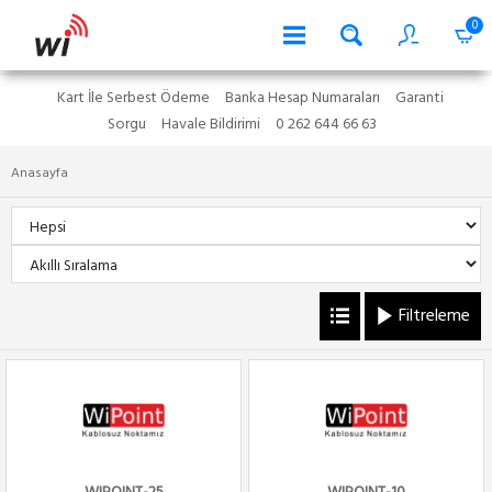
0
Kart İle Serbest Ödeme
Banka Hesap Numaraları
Garanti
Sorgu
Havale Bildirimi
0 262 644 66 63
Anasayfa
Filtreleme