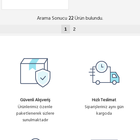
Arama Sonucu
Ürün bulundu.
22
1
2
Güvenli Alışveriş
Hızlı Teslimat
Ürünlerimiz özenle
Siparişleriniz aynı gün
paketlenerek sizlere
kargoda
sunulmaktadır