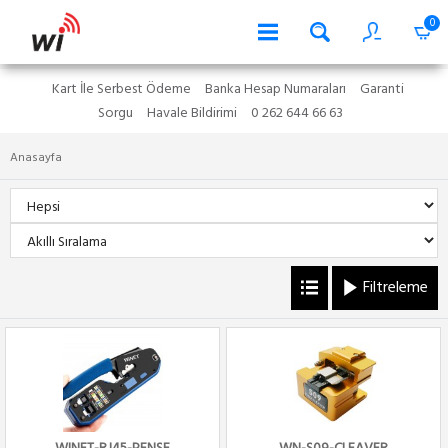
0
Kart İle Serbest Ödeme
Banka Hesap Numaraları
Garanti
Sorgu
Havale Bildirimi
0 262 644 66 63
Anasayfa
Filtreleme