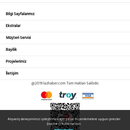
Bilgi Sayfalarımız
Ekstralar
Müşteri Servisi
Bayilik
Projelerimiz
İletişim
@2019 lazhaber.com Tüm Hakları Saklıdır.
Alışveriş deneyiminizi iyileştirmek için yasal düzenlemelere uygun çerezler
(cookies) kullanıyoruz.