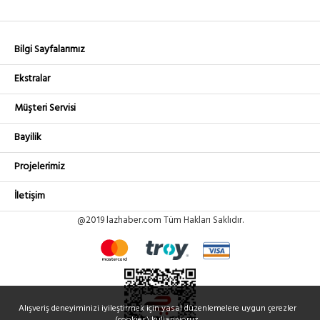
Bilgi Sayfalarımız
Ekstralar
Müşteri Servisi
Bayilik
Projelerimiz
İletişim
@2019 lazhaber.com Tüm Hakları Saklıdır.
Alışveriş deneyiminizi iyileştirmek için yasal düzenlemelere uygun çerezler