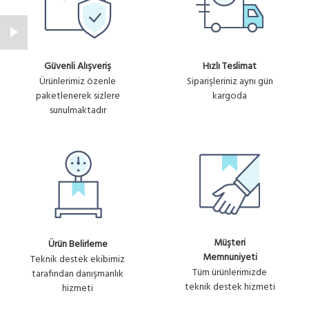
Güvenli Alışveriş
Hızlı Teslimat
Ürünlerimiz özenle
Siparişleriniz aynı gün
paketlenerek sizlere
kargoda
sunulmaktadır
Müşteri
Ürün Belirleme
Memnuniyeti
Teknik destek ekibimiz
Tüm ürünlerimizde
tarafından danışmanlık
teknik destek hizmeti
hizmeti