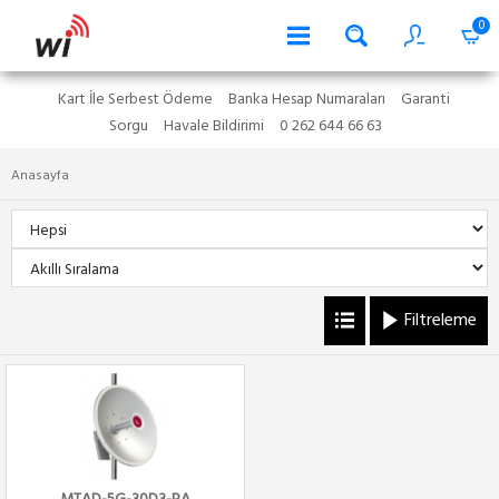
0
Kart İle Serbest Ödeme
Banka Hesap Numaraları
Garanti
Sorgu
Havale Bildirimi
0 262 644 66 63
Anasayfa
Filtreleme