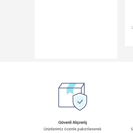
Güvenli Alışveriş
Ürünlerimiz özenle paketlenerek
S