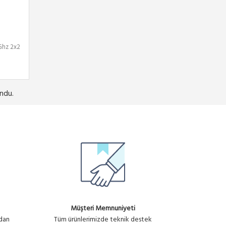
Ghz 2x2
ndu.
Müşteri Memnuniyeti
ndan
Tüm ürünlerimizde teknik destek