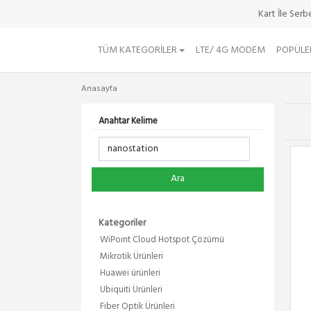
Kart İle Ser
TÜM KATEGORILER
LTE/ 4G MODEM
POPÜLE
Anasayfa
Anahtar Kelime
Ara
Kategoriler
WiPoint Cloud Hotspot Çözümü
Mikrotik Ürünleri
Huawei ürünleri
Ubiquiti Ürünleri
Fiber Optik Ürünleri