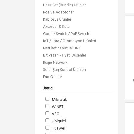
Hazir Set (Bundle) Ürünler
Poe ve Adaptörler
Kablosuz Ürünler
Aksesuar & Kutu
Gpon / Switch / PoE Switch
IoT / Lora / Otomasyon Ürünleri
NetElastics Virtual BNG
Bit Pazarı - Fiyatı Düşenler
Ruijie Network
Solar Şarj Kontrol Ürünleri
End Of Life
Üretici
Mikrotik
WINET
VSOL
Ubiquiti
Huawei