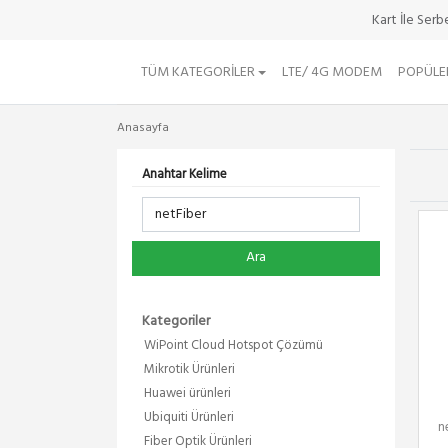
Kart İle Ser
TÜM KATEGORILER
LTE/ 4G MODEM
POPÜLE
Anasayfa
Anahtar Kelime
Ara
Kategoriler
WiPoint Cloud Hotspot Çözümü
Mikrotik Ürünleri
Huawei ürünleri
Ubiquiti Ürünleri
n
Fiber Optik Ürünleri