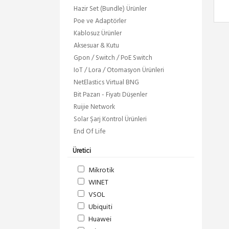
Hazir Set (Bundle) Ürünler
Poe ve Adaptörler
Kablosuz Ürünler
Aksesuar & Kutu
Gpon / Switch / PoE Switch
IoT / Lora / Otomasyon Ürünleri
NetElastics Virtual BNG
Bit Pazarı - Fiyatı Düşenler
Ruijie Network
Solar Şarj Kontrol Ürünleri
End Of Life
Üretici
Mikrotik
WINET
VSOL
Ubiquiti
Huawei