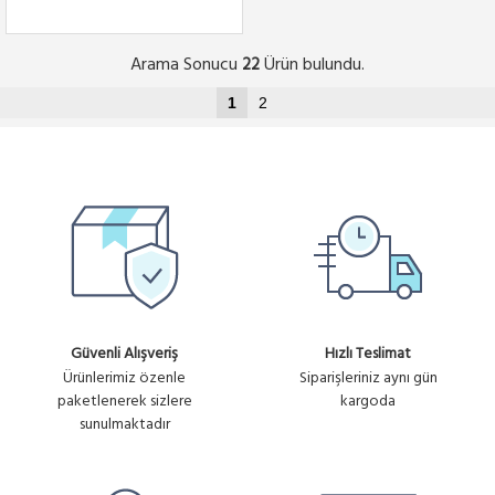
Arama Sonucu
Ürün bulundu.
22
1
2
Güvenli Alışveriş
Hızlı Teslimat
Ürünlerimiz özenle
Siparişleriniz aynı gün
paketlenerek sizlere
kargoda
sunulmaktadır