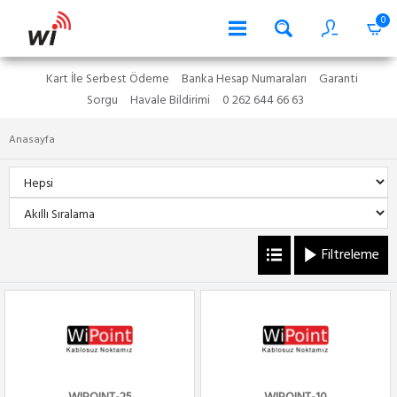
0
Kart İle Serbest Ödeme
Banka Hesap Numaraları
Garanti
Sorgu
Havale Bildirimi
0 262 644 66 63
Anasayfa
Filtreleme