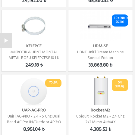
24,192.00 ₺
65,560.32 ₺
TÜKENMEK
ÜZERE
KELEPCE
UDM-SE
MIKROTIK & UBNT MONTAJ
UBNT UniFi Dream Machine
METAL BORU KELEPÇESİ*10 LU
Special Edition
PAKET
249.18 ₺
33,868.80 ₺
YOLDA
ÖN
SİPARİŞ
UAP-AC-PRO
RocketM2
UniFi AC-PRO - 2.4 - 5 Ghz Dual
Ubiquiti Rocket M2 - 2.4 Ghz
Band AC Pro IN/Outdoor AP 3x3
2x2 Mimo AirMAX
MiMo
8,951.04 ₺
4,385.53 ₺