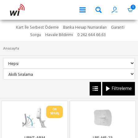
0
Kart İle Serbest Ödeme
Banka Hesap Numaraları
Garanti
Sorgu
Havale Bildirimi
0 262 644 66 63
Anasayfa
Filtreleme
ÖN
SİPARİŞ