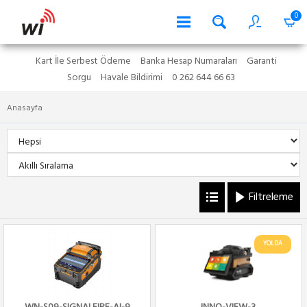
0
Kart İle Serbest Ödeme
Banka Hesap Numaraları
Garanti
Sorgu
Havale Bildirimi
0 262 644 66 63
Anasayfa
Filtreleme
YOLDA