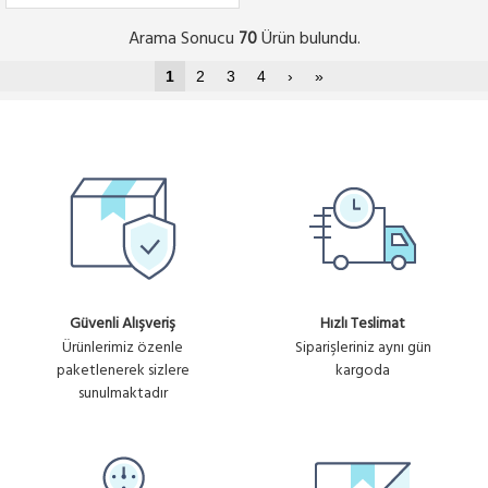
Arama Sonucu
Ürün bulundu.
70
1
2
3
4
›
»
Güvenli Alışveriş
Hızlı Teslimat
Ürünlerimiz özenle
Siparişleriniz aynı gün
paketlenerek sizlere
kargoda
sunulmaktadır