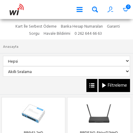
0
Kart İle Serbest Ödeme
Banka Hesap Numaraları
Garanti
Sorgu
Havale Bildirimi
0 262 644 66 63
Anasayfa
Filtreleme