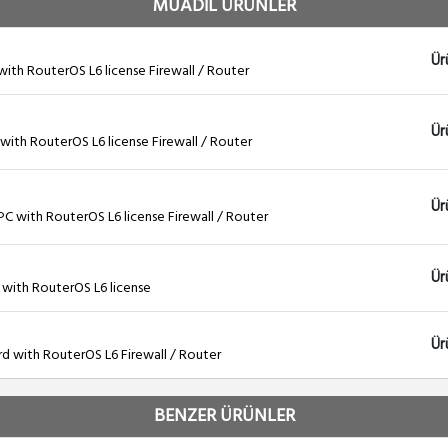
MUADİL ÜRÜNLER
Ür
th RouterOS L6 license Firewall / Router
Ür
ith RouterOS L6 license Firewall / Router
Ür
 with RouterOS L6 license Firewall / Router
Ür
with RouterOS L6 license
Ür
d with RouterOS L6 Firewall / Router
BENZER ÜRÜNLER