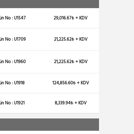
ün No : U1547
29,016.67₺ + KDV
ün No : U1709
21,225.62₺ + KDV
ün No : U1960
21,225.62₺ + KDV
ün No : U1918
124,856.60₺ + KDV
ün No : U1921
8,339.94₺ + KDV