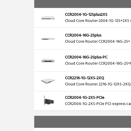
CCR2004-1G-12Splus2XS
Cloud Core Router 2004-1G-12S+2XS wi
CCR2004-16G-2Splus
Cloud Core Router CCR2004-16G-2S+ w
CCR2004-16G-2Splus-PC
Cloud Core Router CCR2004-16G-2S+PC
CCR2216-1G-12XS-2XQ
Cloud Core Router 2216-1G-12XS-2XQ 
CCR2004-1G-2XS-PCIe
CCR2004-1G-2XS-PCIe PCI-express car