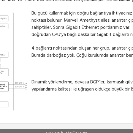
Bu gücü kullanmak için doğru bağlantıya ihtiyacınız
noktası bulunur. Marvell Amethyst ailesi anahtar çip
sahiptirler. Sonra Gigabit Ethernet portlarımız var
doğrudan CPU'ya bağlı başka bir Gigabit bağlantı n
4 bağlantı noktasından oluşan her grup, anahtar çipi
Burada darboğaz yok. Çoğu kurulumda anahtar benzer
Dinamik yönlendirme, devasa BGP'ler, karmaşık güven
yapılandırma kalitesi ile uğraşan oldukça büyük bir IS