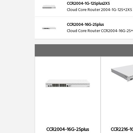
CCR2004-1G-12Splus2XS
Cloud Core Router 2004-1G-12S+2XS w
CCR2004-16G-2Splus
Cloud Core Router CCR2004-16G-2S+ w
CCR2004-16G-2Splus
CCR2216-1