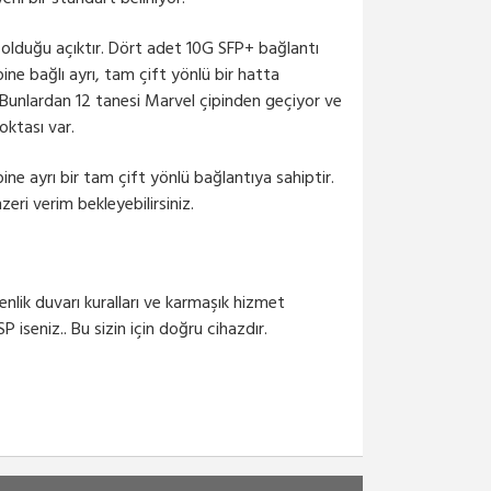
 olduğu açıktır. Dört adet 10G SFP+ bağlantı
ine bağlı ayrı, tam çift yönlü bir hatta
. Bunlardan 12 tanesi Marvel çipinden geçiyor ve
oktası var.
ne ayrı bir tam çift yönlü bağlantıya sahiptir.
i verim bekleyebilirsiniz.
lik duvarı kuralları ve karmaşık hizmet
P iseniz.. Bu sizin için doğru cihazdır.