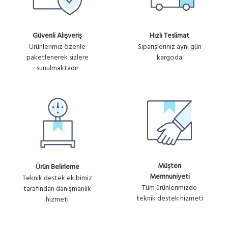
Güvenli Alışveriş
Hızlı Teslimat
Ürünlerimiz özenle
Siparişleriniz aynı gün
paketlenerek sizlere
kargoda
sunulmaktadır
Müşteri
Ürün Belirleme
Memnuniyeti
Teknik destek ekibimiz
Tüm ürünlerimizde
tarafından danışmanlık
teknik destek hizmeti
hizmeti