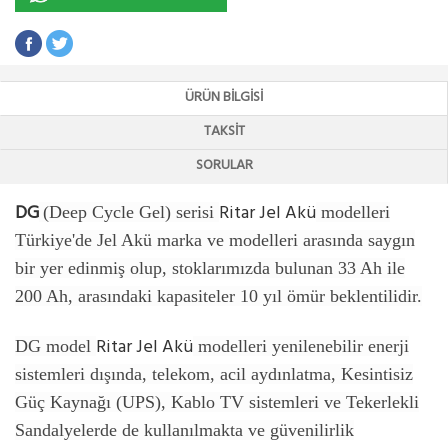
ÜRÜN BILGISI
TAKSIT
SORULAR
DG
Ritar Jel Akü
(Deep Cycle Gel) serisi
modelleri
Türkiye'de Jel Akü marka ve modelleri arasında saygın
bir yer edinmiş olup, stoklarımızda bulunan 33 Ah ile
200 Ah, arasındaki kapasiteler 10 yıl ömür beklentilidir.
Ritar Jel Akü
DG model
modelleri yenilenebilir enerji
sistemleri dışında, telekom, acil aydınlatma, Kesintisiz
Güç Kaynağı (UPS), Kablo TV sistemleri ve Tekerlekli
Sandalyelerde de kullanılmakta ve güvenilirlik