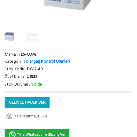
Marka :
TES-COM
Kategori :
Solar Şarj Kontrol Ürünleri
Stok Kodu :
DG12-40
Özel Kodu :
U1538
Stok Durumu :
Yolda
GELİNCE HABER VER
Karşılaştırmaya Ekle
Tıkla Whatsapp İle Sipariş Ver