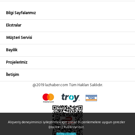
Bilgi Sayfalarımız
Ekstralar
Müşteri Servisi
Bayilik
Projelerimiz
İletişim
@2019 lazhaber.com Tüm Hakları Saklıdır.
Alışveriş deneyiminizi iyileştirmek için yasal düzenlemelere uygun çerezler
(cookies) kullanıyoruz.