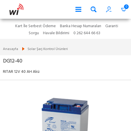
0
Kart İle Serbest Ödeme
Banka Hesap Numaraları
Garanti
Sorgu
Havale Bildirimi
0 262 644 66 63
Anasayfa
Solar Şarj Kontrol Ürünleri
DG12-40
RITAR 12V 40 AH Akü