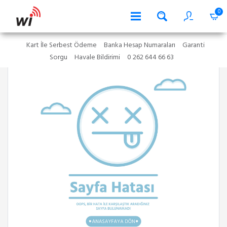
0
Kart İle Serbest Ödeme
Banka Hesap Numaraları
Garanti
Sorgu
Havale Bildirimi
0 262 644 66 63