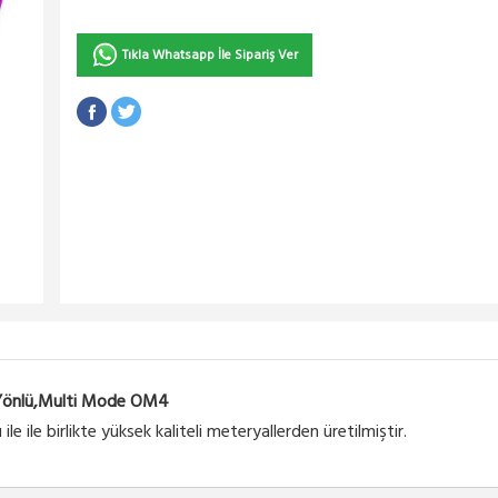
Tıkla Whatsapp İle Sipariş Ver
Tek Yönlü,Multi Mode OM4
le ile birlikte yüksek kaliteli meteryallerden üretilmiştir.