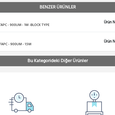
BENZER ÜRÜNLER
Ürün N
C/APC - 900UM - 1M -BLOCK TYPE
Ürün N
/APC - 900UM - 1.5M
Bu Kategorideki Diğer Ürünler