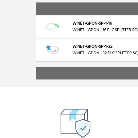
WINET-GPON-SP-1-16
WINET - GPON 1:16 PLC SPLITTER S
WINET-GPON-SP-1-32
WINET - GPON 1:32 PLC SPLITTER SC