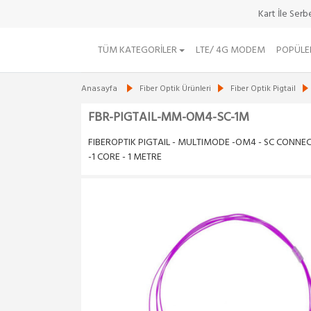
Kart İle Ser
TÜM KATEGORILER
LTE/ 4G MODEM
POPÜLE
Anasayfa
Fiber Optik Ürünleri
Fiber Optik Pigtail
FBR-PIGTAIL-MM-OM4-SC-1M
FIBEROPTIK PIGTAIL - MULTIMODE -OM4 - SC CONNE
-1 CORE - 1 METRE