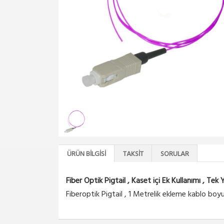
ÜRÜN BILGISI
TAKSIT
SORULAR
Fiber Optik Pigtail , Kaset içi Ek Kullanımı , 
Fiberoptik Pigtail , 1 Metrelik ekleme kablo boyu i