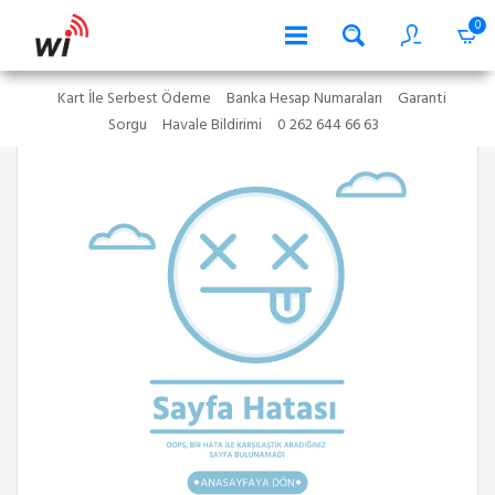
0
Kart İle Serbest Ödeme
Banka Hesap Numaraları
Garanti
Sorgu
Havale Bildirimi
0 262 644 66 63