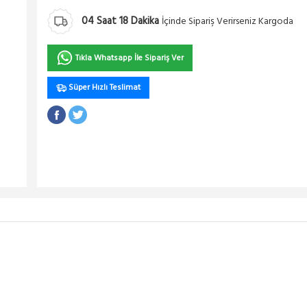
04
Saat
18
Dakika
İçinde Sipariş Verirseniz Kargoda
Tıkla Whatsapp İle Sipariş Ver
Süper Hızlı Teslimat