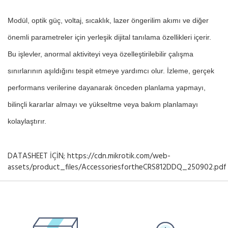
Modül, optik güç, voltaj, sıcaklık, lazer öngerilim akımı ve diğer
önemli parametreler için yerleşik dijital tanılama özellikleri içerir.
Bu işlevler, anormal aktiviteyi veya özelleştirilebilir çalışma
sınırlarının aşıldığını tespit etmeye yardımcı olur. İzleme, gerçek
performans verilerine dayanarak önceden planlama yapmayı,
bilinçli kararlar almayı ve yükseltme veya bakım planlamayı
kolaylaştırır.
DATASHEET İÇİN; https://cdn.mikrotik.com/web-
assets/product_files/AccessoriesfortheCRS812DDQ_250902.pdf