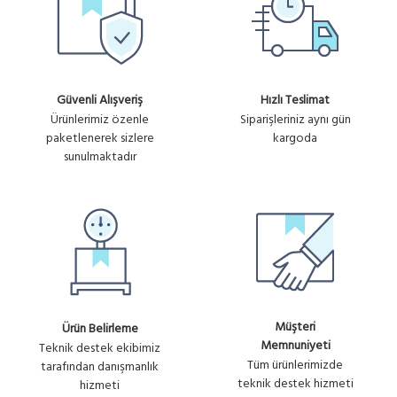
Güvenli Alışveriş
Hızlı Teslimat
Ürünlerimiz özenle
Siparişleriniz aynı gün
paketlenerek sizlere
kargoda
sunulmaktadır
Müşteri
Ürün Belirleme
Memnuniyeti
Teknik destek ekibimiz
Tüm ürünlerimizde
tarafından danışmanlık
teknik destek hizmeti
hizmeti