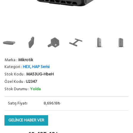
Marka :
Mikrotik
Kategori :
HEX, HAP Serisi
Stok Kodu :
MA53UG-HbeH
Özel Kodu :
U2347
Stok Durumu :
Yolda
Satış Fiyatı
8,696.18₺
GELİNCE HABER VER