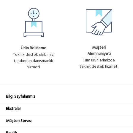
Müşteri
Ürün Belirleme
Memnuniyeti
Teknik destek ekibimiz
Tüm ürünlerimizde
tarafından danışmanlık
teknik destek hizmeti
hizmeti
Bilgi Sayfalarımız
Ekstralar
Müşteri Servisi