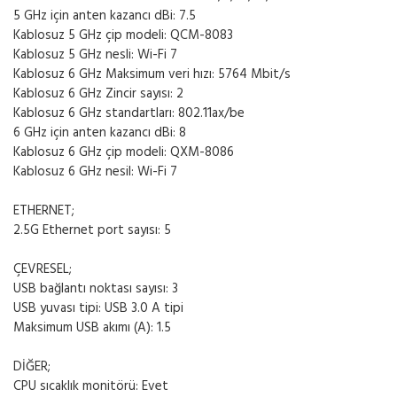
5 GHz için anten kazancı dBi: 7.5
Kablosuz 5 GHz çip modeli: QCM-8083
Kablosuz 5 GHz nesli: Wi-Fi 7
Kablosuz 6 GHz Maksimum veri hızı: 5764 Mbit/s
Kablosuz 6 GHz Zincir sayısı: 2
Kablosuz 6 GHz standartları: 802.11ax/be
6 GHz için anten kazancı dBi: 8
Kablosuz 6 GHz çip modeli: QXM-8086
Kablosuz 6 GHz nesil: Wi-Fi 7
ETHERNET;
2.5G Ethernet port sayısı: 5
ÇEVRESEL;
USB bağlantı noktası sayısı: 3
USB yuvası tipi: USB 3.0 A tipi
Maksimum USB akımı (A): 1.5
DİĞER;
CPU sıcaklık monitörü: Evet